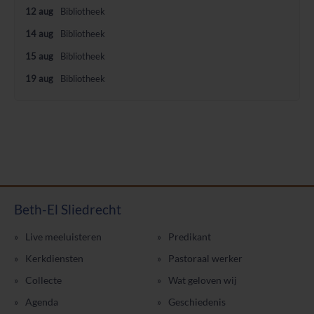
12 aug
Bibliotheek
14 aug
Bibliotheek
15 aug
Bibliotheek
19 aug
Bibliotheek
Beth-El Sliedrecht
Live meeluisteren
Predikant
Kerkdiensten
Pastoraal werker
Collecte
Wat geloven wij
Agenda
Geschiedenis