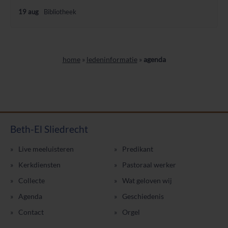
19 aug
Bibliotheek
home
»
ledeninformatie
»
agenda
Beth-El Sliedrecht
Live meeluisteren
Predikant
Kerkdiensten
Pastoraal werker
Collecte
Wat geloven wij
Agenda
Geschiedenis
Contact
Orgel