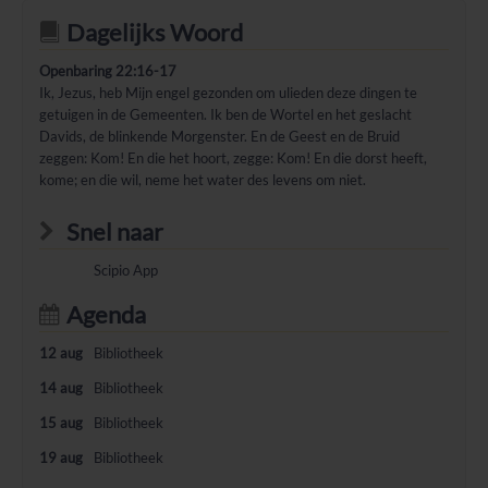
Dagelijks Woord
Openbaring 22:16-17
Ik, Jezus, heb Mijn engel gezonden om ulieden deze dingen te
getuigen in de Gemeenten. Ik ben de Wortel en het geslacht
Davids, de blinkende Morgenster. En de Geest en de Bruid
zeggen: Kom! En die het hoort, zegge: Kom! En die dorst heeft,
kome; en die wil, neme het water des levens om niet.
Snel naar
Scipio App
Agenda
12 aug
Bibliotheek
14 aug
Bibliotheek
15 aug
Bibliotheek
19 aug
Bibliotheek