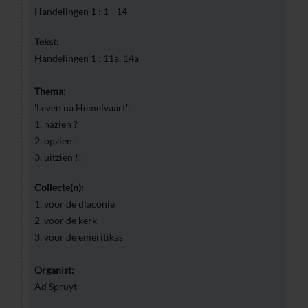
Handelingen 1 : 1 - 14
Tekst:
Handelingen 1 : 11a, 14a
Thema:
'Leven na Hemelvaart':
1. nazien ?
2. opzien !
3. uitzien !!
Collecte(n):
1. voor de diaconie
2. voor de kerk
3. voor de emeritikas
Organist:
Ad Spruyt