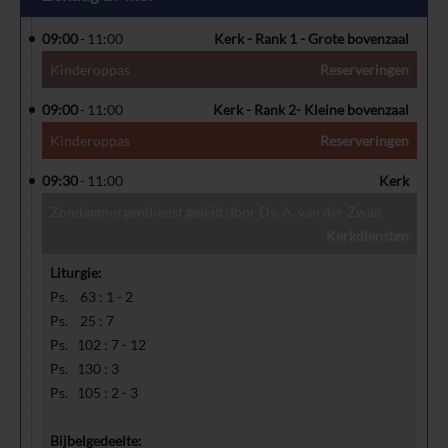
09:00
11:00
Kerk - Rank 1 - Grote bovenzaal
Kinderoppas
Reserveringen
09:00
11:00
Kerk - Rank 2- Kleine bovenzaal
Kinderoppas
Reserveringen
09:30
11:00
Kerk
Zondagmorgendienst geleid door Ds. A. van der Zwan
Kerkdiensten
Liturgie:
Ps. 63 : 1 - 2
Ps. 25 : 7
Ps. 102 : 7 - 12
Ps. 130 : 3
Ps. 105 : 2 - 3
Bijbelgedeelte: