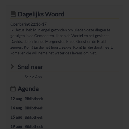
Dagelijks Woord
Openbaring 22:16-17
Ik, Jezus, heb Mijn engel gezonden om ulieden deze dingen te
getuigen in de Gemeenten. Ik ben de Wortel en het geslacht
Davids, de blinkende Morgenster. En de Geest en de Bruid
zeggen: Kom! En die het hoort, zegge: Kom! En die dorst heeft,
kome; en die wil, neme het water des levens om niet.
Snel naar
Scipio App
Agenda
12 aug
Bibliotheek
14 aug
Bibliotheek
15 aug
Bibliotheek
19 aug
Bibliotheek