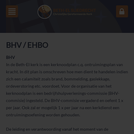
BHV / EHBO
BHV
In de Beth-EI kerk is een kerknoodplan c.q. ontruimingsplan van
kracht. In dit plan is omschreven hoe men dient te handelen indien
zich een calamiteit zoals brand, bommelding, gaslekkage,
ordeverstoring etc. voordoet. Voor de organisatie van het
kerknoodplan is een bedrijfshulpverlenings-commissie (BHV-
commisie) ingesteld. De BHV-commisie vergaderd en oefent 1 x
per jaar. Ook zal er mogelijk 1 x per jaar na een kerkdienst een
ontruimingsoefening worden gehouden.
De leiding en verantwoording vanaf het moment van de