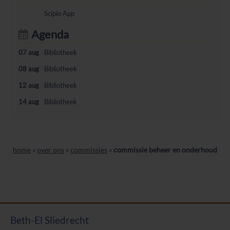
Scipio App
Agenda
07 aug
Bibliotheek
08 aug
Bibliotheek
12 aug
Bibliotheek
14 aug
Bibliotheek
home
»
over ons
»
commissies
»
commissie beheer en onderhoud
Beth-El Sliedrecht